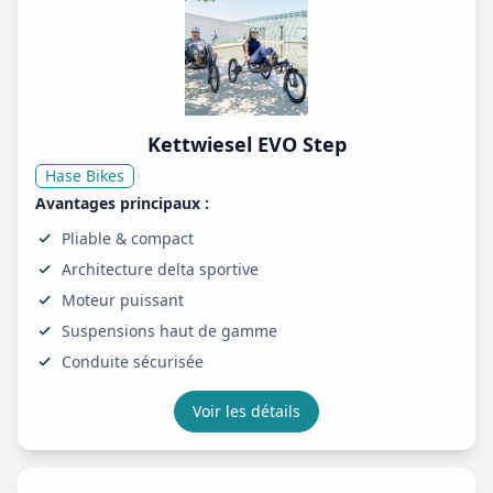
Kettwiesel EVO Step
Hase Bikes
Avantages principaux :
Pliable & compact
Architecture delta sportive
Moteur puissant
Suspensions haut de gamme
Conduite sécurisée
Voir les détails