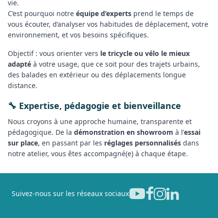
vie.
C’est pourquoi notre
équipe d’experts
prend le temps de
vous écouter, d’analyser vos habitudes de déplacement, votre
environnement, et vos besoins spécifiques.
Objectif : vous orienter vers
le tricycle ou vélo le mieux
adapté
à votre usage, que ce soit pour des trajets urbains,
des balades en extérieur ou des déplacements longue
distance.
🔧 Expertise, pédagogie et bienveillance
Nous croyons à une approche humaine, transparente et
pédagogique. De la
démonstration en showroom
à l’
essai
sur place
, en passant par les
réglages personnalisés
dans
notre atelier, vous êtes accompagné(e) à chaque étape.
Suivez-nous sur les réseaux sociaux