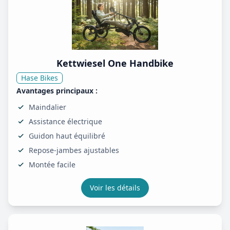
Kettwiesel One Handbike
Hase Bikes
Avantages principaux :
Maindalier
Assistance électrique
Guidon haut équilibré
Repose-jambes ajustables
Montée facile
Voir les détails