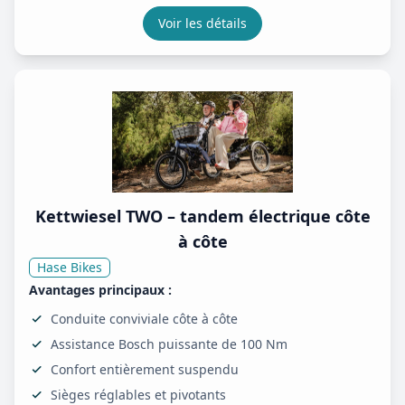
Voir les détails
Kettwiesel TWO – tandem électrique côte
à côte
Hase Bikes
Avantages principaux :
Conduite conviviale côte à côte
Assistance Bosch puissante de 100 Nm
Confort entièrement suspendu
Sièges réglables et pivotants