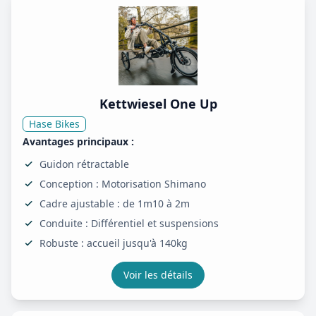
Kettwiesel One Up
Hase Bikes
Avantages principaux :
Guidon rétractable
Conception : Motorisation Shimano
Cadre ajustable : de 1m10 à 2m
Conduite : Différentiel et suspensions
Robuste : accueil jusqu'à 140kg
Voir les détails