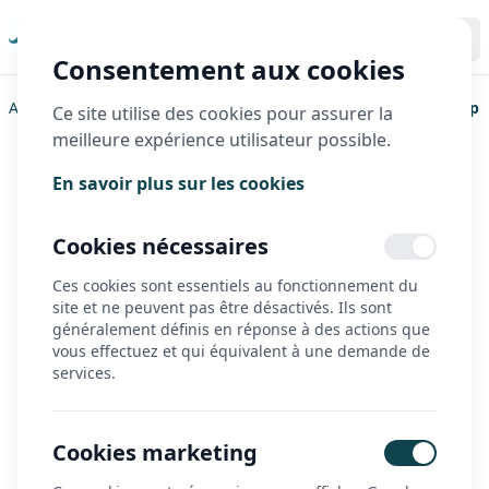
Consentement aux cookies
Accueil
>
Hase Bikes
>
Tricycles individuels
>
Kettwiesel One Up
Ce site utilise des cookies pour assurer la
meilleure expérience utilisateur possible.
Kettwiesel One Up
En savoir plus sur les cookies
Cookies nécessaires
Ces cookies sont essentiels au fonctionnement du
site et ne peuvent pas être désactivés. Ils sont
généralement définis en réponse à des actions que
vous effectuez et qui équivalent à une demande de
services.
Cookies marketing