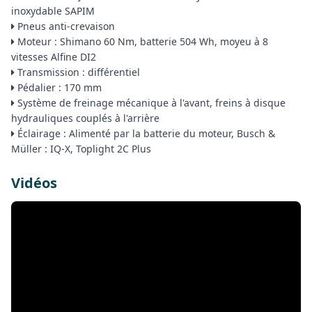
inoxydable SAPIM
Pneus anti-crevaison
Moteur : Shimano 60 Nm, batterie 504 Wh, moyeu à 8
vitesses Alfine DI2
Transmission : différentiel
Pédalier : 170 mm
Système de freinage mécanique à l'avant, freins à disque
hydrauliques couplés à l'arrière
Éclairage : Alimenté par la batterie du moteur, Busch &
Müller : IQ-X, Toplight 2C Plus
Vidéos