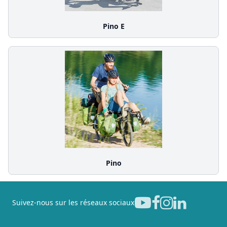
Pino E
Pino
Suivez-nous sur les réseaux sociaux