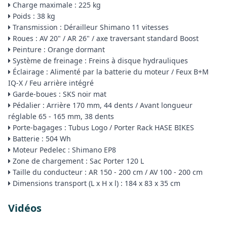
Charge maximale : 225 kg
Poids : 38 kg
Transmission : Dérailleur Shimano 11 vitesses
Roues : AV 20" / AR 26" / axe traversant standard Boost
Peinture : Orange dormant
Système de freinage : Freins à disque hydrauliques
Éclairage : Alimenté par la batterie du moteur / Feux B+M
IQ-X / Feu arrière intégré
Garde-boues : SKS noir mat
Pédalier : Arrière 170 mm, 44 dents / Avant longueur
réglable 65 - 165 mm, 38 dents
Porte-bagages : Tubus Logo / Porter Rack HASE BIKES
Batterie : 504 Wh
Moteur Pedelec : Shimano EP8
Zone de chargement : Sac Porter 120 L
Taille du conducteur : AR 150 - 200 cm / AV 100 - 200 cm
Dimensions transport (L x H x l) : 184 x 83 x 35 cm
Vidéos