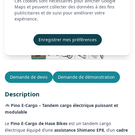
Ces cookies sont nécessaires pour afficher Google
À propos
Maps et peuvent collecter des données à des fins
publicitaires et de suivi pour améliorer votre
Actualités
expérience.
Contact
Démonstration
Enregistrer mes préférences
Créer mon compte
Se connecter
Demande de devis
Demande de démonstration
Description
🚲
Pino E-Cargo – Tandem cargo électrique puissant et
modulable
Le
Pino E-Cargo de Hase Bikes
est un tandem cargo
électrique équipé d’une
assistance Shimano EP8
, d’un
cadre