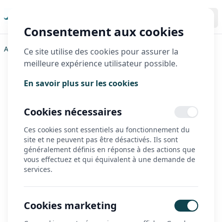
Consentement aux cookies
Accueil
>
Hase Bikes
>
Tandems
>
Pino E Cargo
Ce site utilise des cookies pour assurer la
meilleure expérience utilisateur possible.
Pino E Cargo
En savoir plus sur les cookies
Cookies nécessaires
Ces cookies sont essentiels au fonctionnement du
site et ne peuvent pas être désactivés. Ils sont
généralement définis en réponse à des actions que
vous effectuez et qui équivalent à une demande de
services.
Cookies marketing