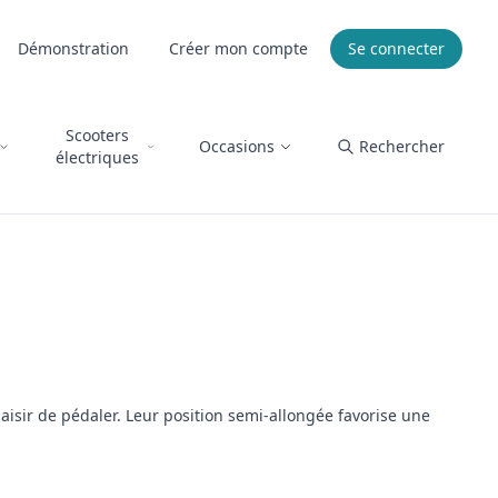
Démonstration
Créer mon compte
Se connecter
Scooters
Occasions
Rechercher
électriques
aisir de pédaler. Leur position semi-allongée favorise une