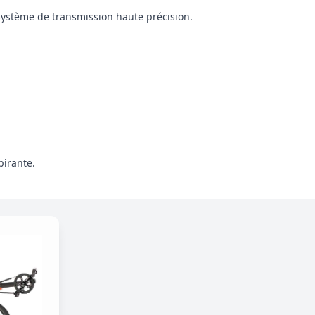
 système de transmission haute précision.
pirante.