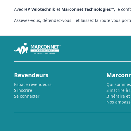
Avec
HP Velotechnik
et
Marconnet Technologies™
, le con
Asseyez-vous, détendez-vous… et laissez la route vous porte
Revendeurs
Marconn
Espace revendeurs
Qui sommes
S'inscrire
S'inscrire à 
Se connecter
Itinéraire et
Nos ambass