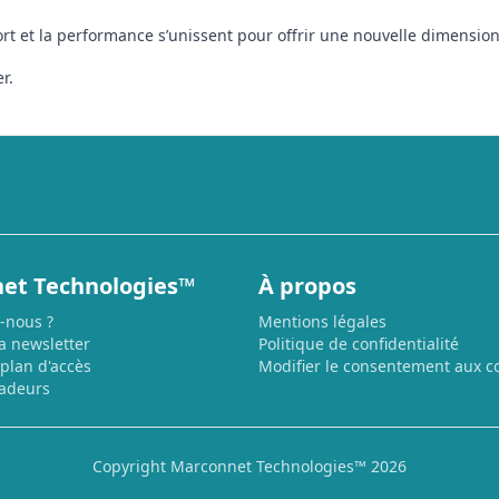
fort et la performance s’unissent pour offrir une nouvelle dimension 
r.
et Technologies™
À propos
-nous ?
Mentions légales
la newsletter
Politique de confidentialité
 plan d'accès
Modifier le consentement aux c
adeurs
Copyright Marconnet Technologies™ 2026