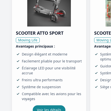
SCOOTER ATTO SPORT
SCOOTE
Moving Life
Moving L
Avantages principaux :
Avantages
Design élégant et moderne
Systèm
optima
Facilement pliable pour le transport
Guido
Éclairage LED pour une visibilité
accrue
Systèm
Freins ultra performants
Desig
Système de suspension
Siège 
Compatible avec les avions pour les
voyages
Voir les détails