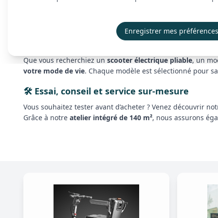
Nos scooters PMR sont
compacts, puissants et ultra-mani
batteries longue autonomie
et à une
conduite fluide
, ils
Enregistrer mes préférence
🎯 Une solution adaptée à chaque besoin
Que vous recherchiez un
scooter électrique pliable
, un m
votre mode de vie
. Chaque modèle est sélectionné pour s
🛠️ Essai, conseil et service sur-mesure
Vous souhaitez tester avant d’acheter ? Venez découvrir no
Grâce à notre
atelier intégré de 140 m²
, nous assurons ég