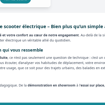
cooter électrique – Bien plus qu’un simple
té et votre confort au cœur de notre engagement
. Au-delà de la 
ter électrique un véritable allié du quotidien.
n qui vous ressemble
duite
, ce n’est pas seulement une question de technique : c’est un c
s écouter, d’analyser vos habitudes de déplacement, votre enviro
otre usage, que ce soit pour des trajets urbains, des balades en e
édagogique. De la
démonstration en showroom
à l’
essai sur place