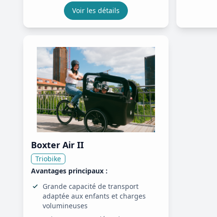
Voir les détails
Boxter Air II
Triobike
Avantages principaux :
Grande capacité de transport
adaptée aux enfants et charges
volumineuses