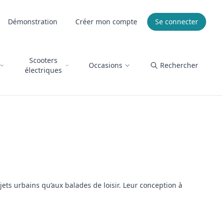
Démonstration
Créer mon compte
Se connecter
Scooters
Occasions
Rechercher
électriques
jets urbains qu’aux balades de loisir. Leur conception à