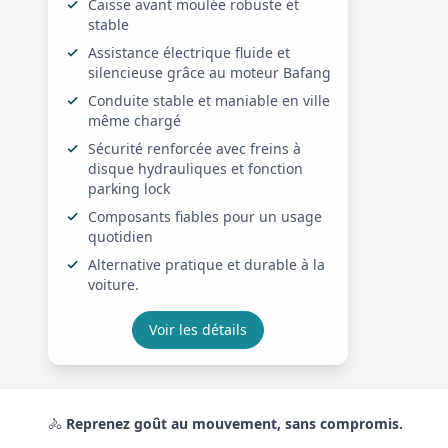
Caisse avant moulée robuste et
stable
Assistance électrique fluide et
silencieuse grâce au moteur Bafang
Conduite stable et maniable en ville
même chargé
Sécurité renforcée avec freins à
disque hydrauliques et fonction
parking lock
Composants fiables pour un usage
quotidien
Alternative pratique et durable à la
voiture.
Voir les détails
🚴
Reprenez goût au mouvement, sans compromis.