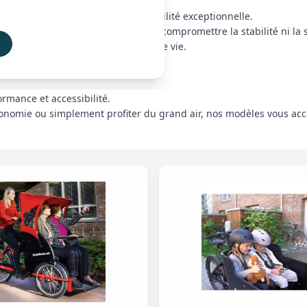
 leur cadre robuste et leur maniabilité exceptionnelle.
ffaires ou même un passager, sans compromettre la stabilité ni la s
s
nt à vos besoins et à votre rythme de vie.
ormance et accessibilité.
tonomie ou simplement profiter du grand air, nos modèles vous acco