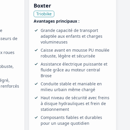
Boxter
Triobike
Avantages principaux :
ue
Grande capacité de transport
adaptée aux enfants et charges
isseurs de
volumineuses
Caisse avant en mousse PU moulée
ux roues
robuste, légère et sécurisée
Assistance électrique puissante et
obuste,
fluide grâce au moteur central
Brose
tégré,
Conduite stable et maniable en
 renforcés
milieu urbain même chargé
Haut niveau de sécurité avec freins
à disque hydrauliques et frein de
stationnement
Composants fiables et durables
pour un usage quotidien