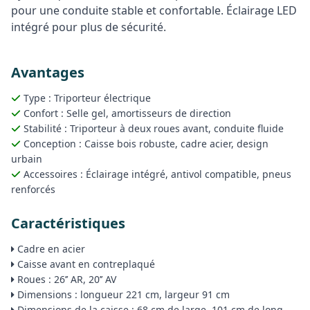
pour une conduite stable et confortable. Éclairage LED
intégré pour plus de sécurité.
Avantages
Type : Triporteur électrique
Confort : Selle gel, amortisseurs de direction
Stabilité : Triporteur à deux roues avant, conduite fluide
Conception : Caisse bois robuste, cadre acier, design
urbain
Accessoires : Éclairage intégré, antivol compatible, pneus
renforcés
Caractéristiques
Cadre en acier
Caisse avant en contreplaqué
Roues : 26’’ AR, 20’’ AV
Dimensions : longueur 221 cm, largeur 91 cm
Dimensions de la caisse : 68 cm de large, 101 cm de long