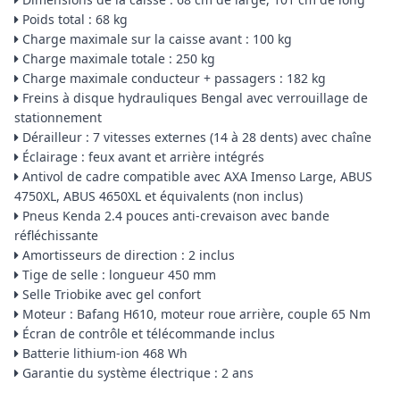
Poids total : 68 kg
Charge maximale sur la caisse avant : 100 kg
Charge maximale totale : 250 kg
Charge maximale conducteur + passagers : 182 kg
Freins à disque hydrauliques Bengal avec verrouillage de
stationnement
Dérailleur : 7 vitesses externes (14 à 28 dents) avec chaîne
Éclairage : feux avant et arrière intégrés
Antivol de cadre compatible avec AXA Imenso Large, ABUS
4750XL, ABUS 4650XL et équivalents (non inclus)
Pneus Kenda 2.4 pouces anti-crevaison avec bande
réfléchissante
Amortisseurs de direction : 2 inclus
Tige de selle : longueur 450 mm
Selle Triobike avec gel confort
Moteur : Bafang H610, moteur roue arrière, couple 65 Nm
Écran de contrôle et télécommande inclus
Batterie lithium-ion 468 Wh
Garantie du système électrique : 2 ans