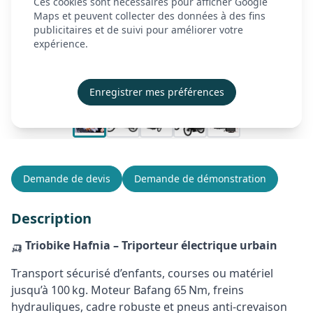
Ces cookies sont nécessaires pour afficher Google
À propos
Maps et peuvent collecter des données à des fins
publicitaires et de suivi pour améliorer votre
Actualités
expérience.
Contact
Démonstration
Enregistrer mes préférences
Créer mon compte
Se connecter
Demande de devis
Demande de démonstration
Description
🛺
Triobike Hafnia – Triporteur électrique urbain
Transport sécurisé d’enfants, courses ou matériel
jusqu’à 100 kg. Moteur Bafang 65 Nm, freins
hydrauliques, cadre robuste et pneus anti-crevaison