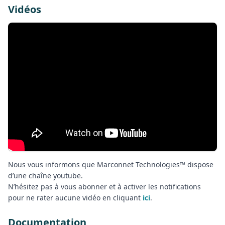
Vidéos
Nous vous informons que Marconnet Technologies™ dispose
d’une chaîne youtube.
N’hésitez pas à vous abonner et à activer les notifications
pour ne rater aucune vidéo en cliquant
ici
.
Documentation