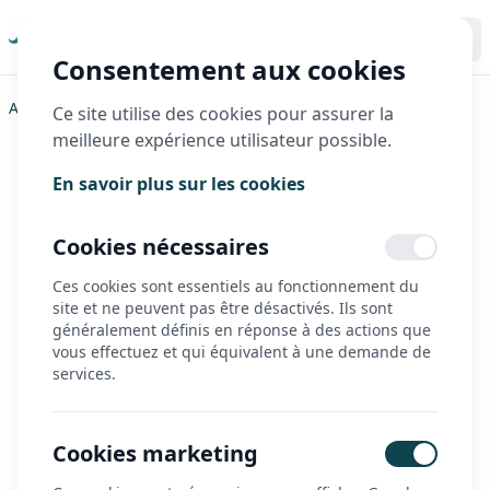
Consentement aux cookies
Accueil
>
Triporteurs
>
Triobike
>
Taxi CL
Ce site utilise des cookies pour assurer la
meilleure expérience utilisateur possible.
Taxi CL
En savoir plus sur les cookies
Cookies nécessaires
Ces cookies sont essentiels au fonctionnement du
site et ne peuvent pas être désactivés. Ils sont
généralement définis en réponse à des actions que
vous effectuez et qui équivalent à une demande de
services.
Cookies marketing