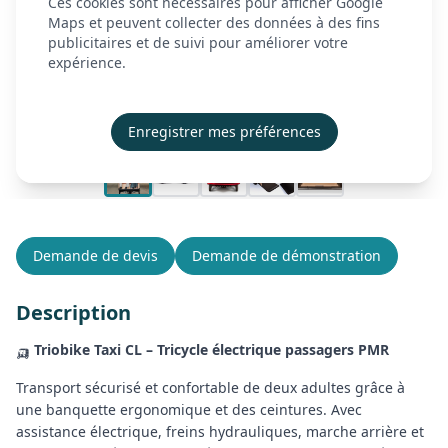
Ces cookies sont nécessaires pour afficher Google
À propos
Maps et peuvent collecter des données à des fins
publicitaires et de suivi pour améliorer votre
Actualités
expérience.
Contact
Démonstration
Enregistrer mes préférences
Créer mon compte
Se connecter
Demande de devis
Demande de démonstration
Description
🛺
Triobike Taxi CL – Tricycle électrique passagers PMR
Transport sécurisé et confortable de deux adultes grâce à
une banquette ergonomique et des ceintures. Avec
assistance électrique, freins hydrauliques, marche arrière et