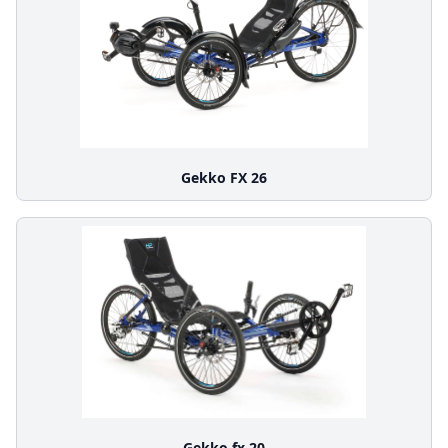
Gekko FX 26
Gekko fx 20