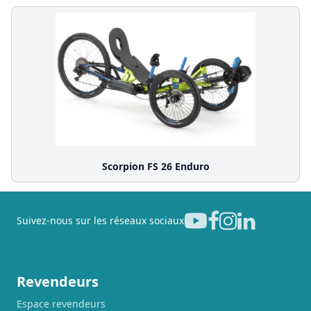
Scorpion FS 26 Enduro
Suivez-nous sur les réseaux sociaux
Revendeurs
Espace revendeurs