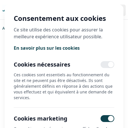
Consentement aux cookies
Accueil
>
HP Velotechnik
>
Gamme Gekko
>
Gekko FX 26
Ce site utilise des cookies pour assurer la
meilleure expérience utilisateur possible.
Gekko FX 26
En savoir plus sur les cookies
Cookies nécessaires
Ces cookies sont essentiels au fonctionnement du
site et ne peuvent pas être désactivés. Ils sont
généralement définis en réponse à des actions que
vous effectuez et qui équivalent à une demande de
services.
Cookies marketing