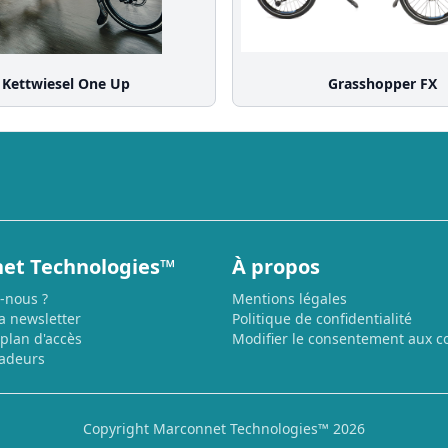
Kettwiesel One Up
Grasshopper FX
et Technologies™
À propos
-nous ?
Mentions légales
la newsletter
Politique de confidentialité
 plan d'accès
Modifier le consentement aux c
adeurs
Copyright Marconnet Technologies™ 2026