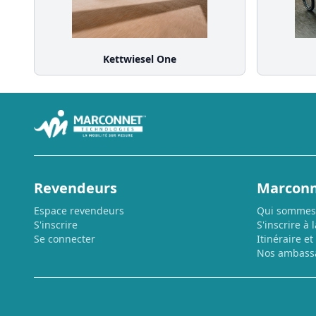
Kettwiesel One
Revendeurs
Marconn
Espace revendeurs
Qui sommes
S'inscrire
S'inscrire à 
Se connecter
Itinéraire et
Nos ambass