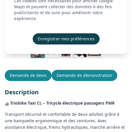
Ces cookies sont nécessaires pour afficher Google
À propos
Maps et peuvent collecter des données à des fins
publicitaires et de suivi pour améliorer votre
Actualités
expérience.
Contact
Démonstration
Enregistrer mes préférences
Créer mon compte
Se connecter
Demande de devis
Demande de démonstration
Description
🛺
Triobike Taxi CL – Tricycle électrique passagers PMR
Transport sécurisé et confortable de deux adultes grâce à
une banquette ergonomique et des ceintures. Avec
assistance électrique, freins hydrauliques, marche arrière et