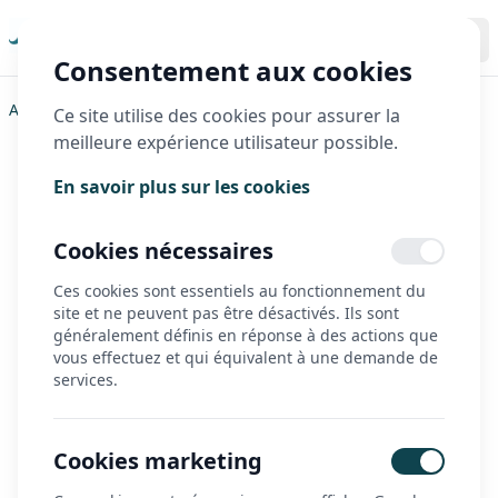
Consentement aux cookies
Accueil
>
Triporteurs
>
Triobike
>
Taxi CL
Ce site utilise des cookies pour assurer la
meilleure expérience utilisateur possible.
Taxi CL
En savoir plus sur les cookies
Cookies nécessaires
Ces cookies sont essentiels au fonctionnement du
site et ne peuvent pas être désactivés. Ils sont
généralement définis en réponse à des actions que
vous effectuez et qui équivalent à une demande de
services.
Cookies marketing