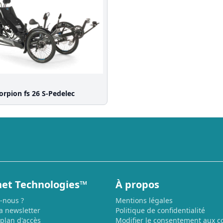
orpion fs 26 S-Pedelec
et Technologies™
À propos
-nous ?
Mentions légales
la newsletter
Politique de confidentialité
 plan d'accès
Modifier le consentement aux c