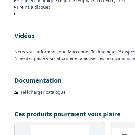
Siège ergonomique réglable (ErgoMesh ou BodyLink)
Freins à disques
Vidéos
Nous vous informons que Marconnet Technologies™ dispos
N’hésitez pas à vous abonner et à activer les notifications
Documentation
Télécharger catalogue
Ces produits pourraient vous plaire