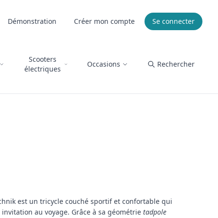
Démonstration
Créer mon compte
Se connecter
Scooters
Occasions
Rechercher
électriques
hnik est un tricycle couché sportif et confortable qui
 invitation au voyage. Grâce à sa géométrie
tadpole