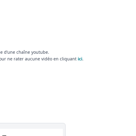
e d’une chaîne youtube.
 pour ne rater aucune vidéo en cliquant
ici
.