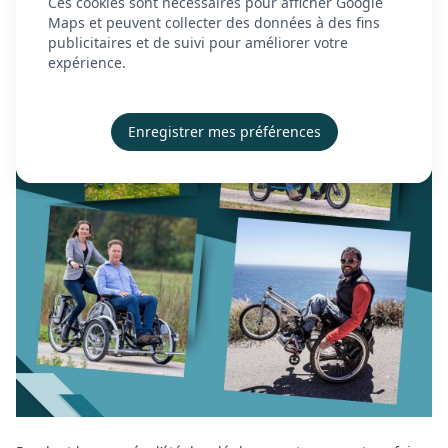
Ces cookies sont nécessaires pour afficher Google
À propos
Maps et peuvent collecter des données à des fins
publicitaires et de suivi pour améliorer votre
Actualités
expérience.
Contact
Démonstration
Enregistrer mes préférences
Créer mon compte
Se connecter