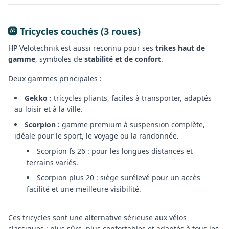
🛞 Tricycles couchés (3 roues)
HP Velotechnik est aussi reconnu pour ses
trikes haut de
gamme
, symboles de
stabilité et de confort
.
Deux gammes principales :
Gekko :
tricycles pliants, faciles à transporter, adaptés
au loisir et à la ville.
Scorpion :
gamme premium à suspension complète,
idéale pour le sport, le voyage ou la randonnée.
Scorpion fs 26 : pour les longues distances et
terrains variés.
Scorpion plus 20 : siège surélevé pour un accès
facilité et une meilleure visibilité.
Ces tricycles sont une alternative sérieuse aux vélos
classiques : plus sûrs, plus confortables et adaptés à tous les