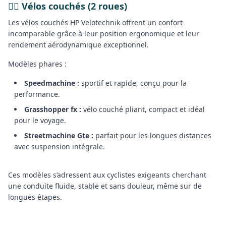
🚴‍♂️ Vélos couchés (2 roues)
Les vélos couchés HP Velotechnik offrent un confort
incomparable grâce à leur position ergonomique et leur
rendement aérodynamique exceptionnel.
Modèles phares :
Speedmachine :
sportif et rapide, conçu pour la
performance.
Grasshopper fx :
vélo couché pliant, compact et idéal
pour le voyage.
Streetmachine Gte :
parfait pour les longues distances
avec suspension intégrale.
Ces modèles s’adressent aux cyclistes exigeants cherchant
une conduite fluide, stable et sans douleur, même sur de
longues étapes.