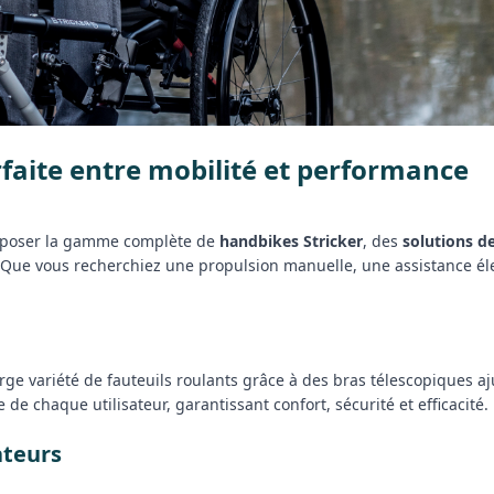
arfaite entre mobilité et performance
roposer la gamme complète de
handbikes Stricker
, des
solutions de
 Que vous recherchiez une propulsion manuelle, une assistance é
ge variété de fauteuils roulants grâce à des bras télescopiques aj
e chaque utilisateur, garantissant confort, sécurité et efficacité.
ateurs