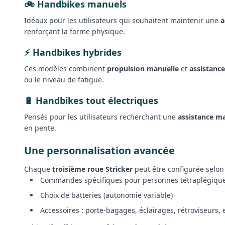
🚲 Handbikes manuels
Idéaux pour les utilisateurs qui souhaitent maintenir une
a
renforçant la forme physique.
⚡ Handbikes hybrides
Ces modèles combinent
propulsion manuelle
et
assistance
ou le niveau de fatigue.
🔋 Handbikes tout électriques
Pensés pour les utilisateurs recherchant une
assistance m
en pente.
Une personnalisation avancée
Chaque
troisième roue Stricker
peut être configurée selon l
Commandes spécifiques pour personnes tétraplégiqu
Choix de batteries (autonomie variable)
Accessoires : porte-bagages, éclairages, rétroviseurs, e