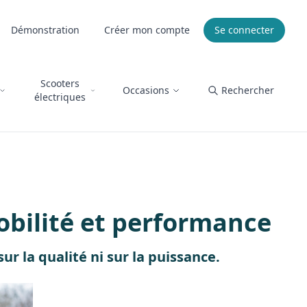
Démonstration
Créer mon compte
Se connecter
Scooters
Occasions
Rechercher
électriques
mobilité et performance
r la qualité ni sur la puissance.