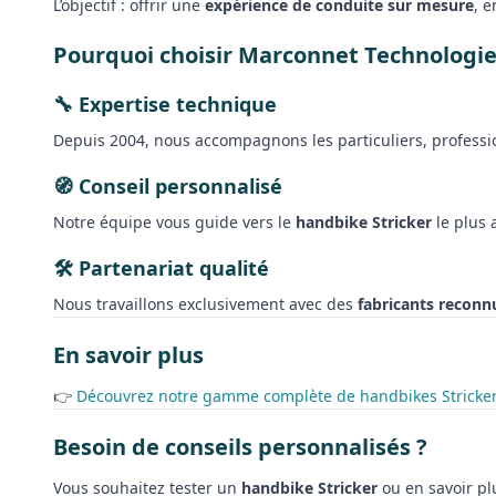
L’objectif : offrir une
expérience de conduite sur mesure
, e
Pourquoi choisir Marconnet Technologie
🔧 Expertise technique
Depuis 2004, nous accompagnons les particuliers, professi
🧭 Conseil personnalisé
Notre équipe vous guide vers le
handbike Stricker
le plus 
🛠 Partenariat qualité
Nous travaillons exclusivement avec des
fabricants reconn
En savoir plus
👉
Découvrez notre gamme complète de handbikes Stricke
Besoin de conseils personnalisés ?
Vous souhaitez tester un
handbike Stricker
ou en savoir pl