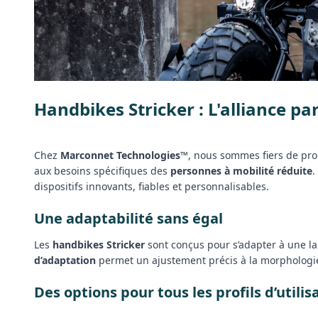
Handbikes Stricker : L'alliance p
Chez
Marconnet Technologies™
, nous sommes fiers de p
aux besoins spécifiques des
personnes à mobilité réduite
.
dispositifs innovants, fiables et personnalisables.
Une adaptabilité sans égal
Les
handbikes Stricker
sont conçus pour s’adapter à une lar
d’adaptation
permet un ajustement précis à la morphologie d
Des options pour tous les profils d’utilis