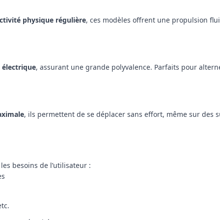
ctivité physique régulière
, ces modèles offrent une propulsion flui
 électrique
, assurant une grande polyvalence. Parfaits pour alterne
aximale
, ils permettent de se déplacer sans effort, même sur des 
es besoins de l’utilisateur :
es
tc.