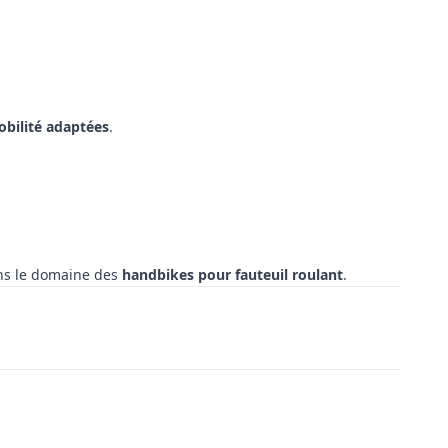
obilité adaptées
.
ns le domaine des
handbikes pour fauteuil roulant
.