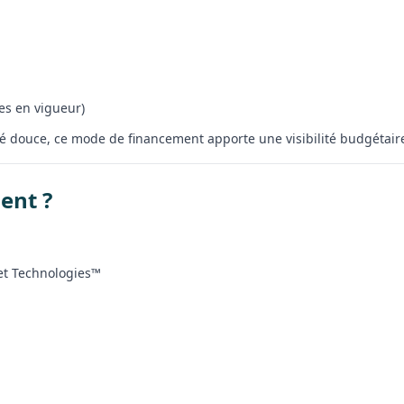
les en vigueur)
té douce, ce mode de financement apporte une visibilité budgétaire
ent ?
et Technologies™