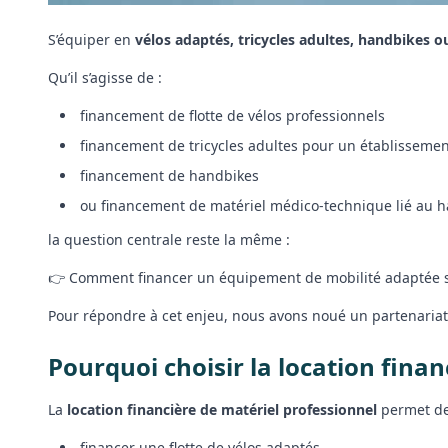
S’équiper en
vélos adaptés, tricycles adultes, handbikes ou
Qu’il s’agisse de :
financement de flotte de vélos professionnels
financement de tricycles adultes pour un établisseme
financement de handbikes
ou financement de matériel médico-technique lié au 
la question centrale reste la même :
👉 Comment financer un équipement de mobilité adaptée san
Pour répondre à cet enjeu, nous avons noué un partenaria
Pourquoi choisir la location finan
La
location financière de matériel professionnel
permet de
financer une flotte de vélos adaptés