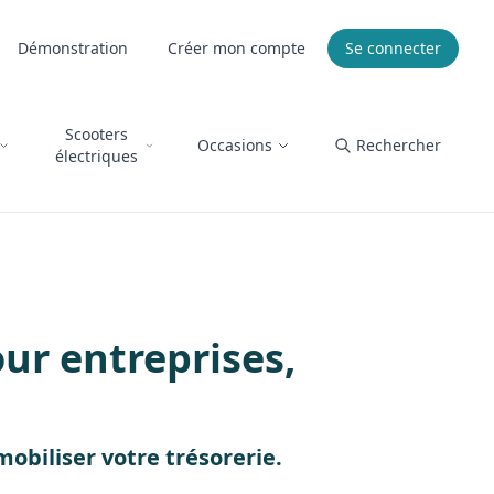
Démonstration
Créer mon compte
Se connecter
Scooters
Occasions
Rechercher
électriques
ur entreprises,
obiliser votre trésorerie.