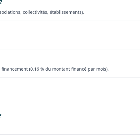
?
ociations, collectivités, établissements).
 financement (0,16 % du montant financé par mois).
?