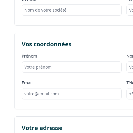
Vos coordonnées
Prénom
No
Email
Té
Votre adresse