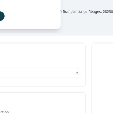
0 à 12h00 et de 14h00 à 17h00, au 12 Rue des Longs Réages, 2823
s
ction