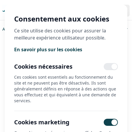
Consentement aux cookies
Accueil
>
Tricycles vanRaam
>
Tricycles individuels
>
Easy Rider
Ce site utilise des cookies pour assurer la
meilleure expérience utilisateur possible.
Easy Rider
En savoir plus sur les cookies
Cookies nécessaires
Ces cookies sont essentiels au fonctionnement du
site et ne peuvent pas être désactivés. Ils sont
généralement définis en réponse à des actions que
vous effectuez et qui équivalent à une demande de
services.
Cookies marketing