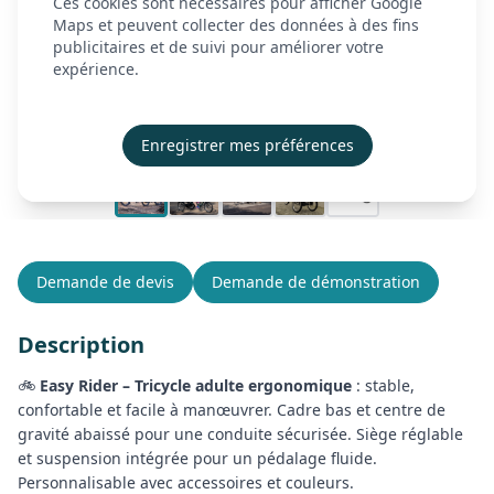
Ces cookies sont nécessaires pour afficher Google
À propos
Maps et peuvent collecter des données à des fins
publicitaires et de suivi pour améliorer votre
Actualités
expérience.
Contact
Démonstration
Enregistrer mes préférences
Créer mon compte
Se connecter
Demande de devis
Demande de démonstration
Description
🚲
Easy Rider – Tricycle adulte ergonomique
: stable,
confortable et facile à manœuvrer. Cadre bas et centre de
gravité abaissé pour une conduite sécurisée. Siège réglable
et suspension intégrée pour un pédalage fluide.
Personnalisable avec accessoires et couleurs.