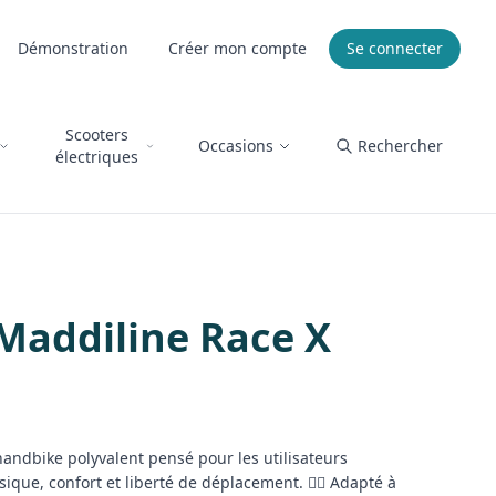
Démonstration
Créer mon compte
Se connecter
Scooters
Occasions
Rechercher
électriques
Maddiline Race X
andbike polyvalent pensé pour les utilisateurs
sique, confort et liberté de déplacement. 🚴‍♂️ Adapté à