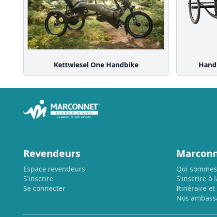
Kettwiesel One Handbike
Handb
Revendeurs
Marconn
Espace revendeurs
Qui sommes
S'inscrire
S'inscrire à 
Se connecter
Itinéraire et
Nos ambass