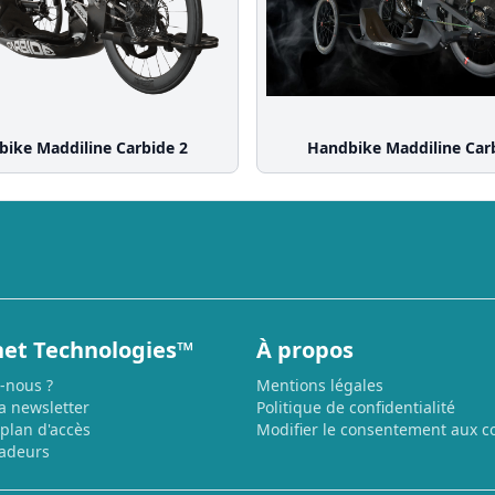
ike Maddiline Carbide 2
Handbike Maddiline Car
et Technologies™
À propos
-nous ?
Mentions légales
la newsletter
Politique de confidentialité
 plan d'accès
Modifier le consentement aux c
adeurs