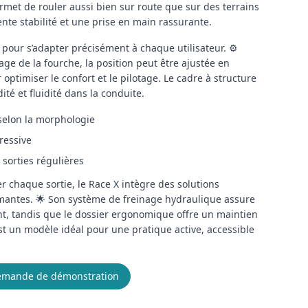
ermet de rouler aussi bien sur route que sur des terrains
ente stabilité et une prise en main rassurante.
pour s’adapter précisément à chaque utilisateur. ⚙️
ge de la fourche, la position peut être ajustée en
optimiser le confort et le pilotage. Le cadre à structure
ité et fluidité dans la conduite.
selon la morphologie
ressive
sorties régulières
r chaque sortie, le Race X intègre des solutions
rmantes. 🌟 Son système de freinage hydraulique assure
nt, tandis que le dossier ergonomique offre un maintien
est un modèle idéal pour une pratique active, accessible
mande de démonstration