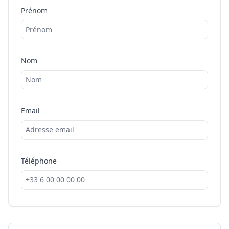
Prénom
Nom
Email
Téléphone